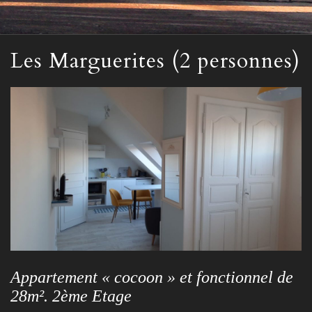
Les Marguerites (2 personnes)
Appartement « cocoon » et fonctionnel de
28m². 2ème Etage