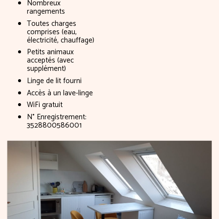
Nombreux
rangements
Toutes charges
comprises (eau,
électricité, chauffage)
Petits animaux
acceptés (avec
supplément)
Linge de lit fourni
Accès à un lave-linge
WiFi gratuit
N° Enregistrement:
3528800586001