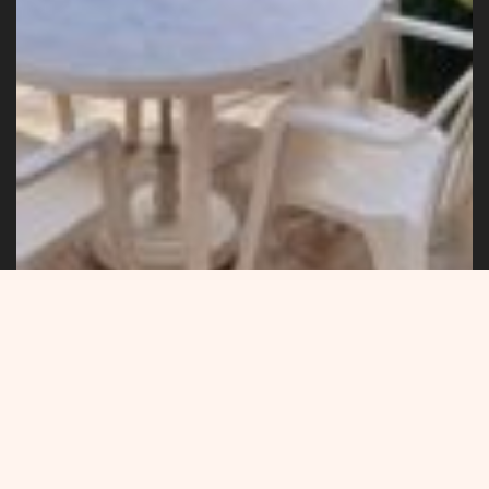
Les Hortensias
Réserver
Appartement de 28m² avec un charmant
jardin privatif et aménagé. Rez-de-chaussée